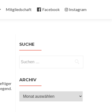
Mitgliedschaft
Facebook
Instagram
SUCHE
Suchen
nach:
ARCHIV
ftiger
regend.
Archiv