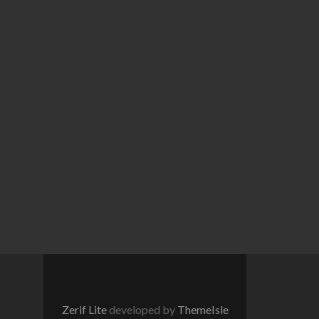
Zerif Lite
developed by
ThemeIsle