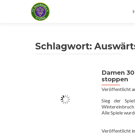
I
s
Schlagwort:
Auswärt
Damen 30 
stoppen
Veröffentlicht 
Sieg der Spie
Wintereinbruch 
Alle Spiele wur
Veröffentlicht i