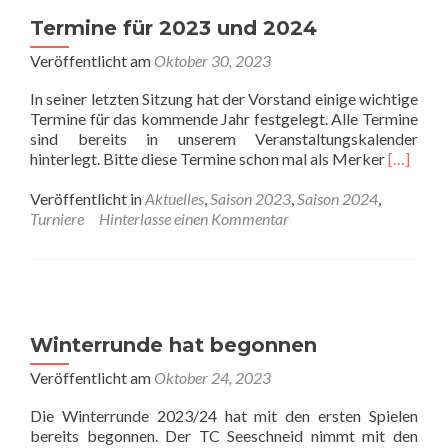
Termine für 2023 und 2024
Veröffentlicht am
Oktober 30, 2023
In seiner letzten Sitzung hat der Vorstand einige wichtige
Termine für das kommende Jahr festgelegt. Alle Termine
sind bereits in unserem Veranstaltungskalender
Read
hinterlegt. Bitte diese Termine schon mal als Merker
[…]
more
about
Veröffentlicht in
Aktuelles
,
Saison 2023
,
Saison 2024
,
Termine
Turniere
Hinterlasse einen Kommentar
für
2023
und
2024
Winterrunde hat begonnen
Veröffentlicht am
Oktober 24, 2023
Die Winterrunde 2023/24 hat mit den ersten Spielen
bereits begonnen. Der TC Seeschneid nimmt mit den