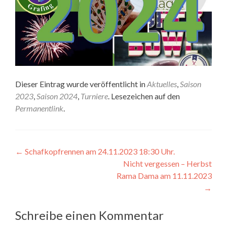
Dieser Eintrag wurde veröffentlicht in
Aktuelles
,
Saison
2023
,
Saison 2024
,
Turniere
. Lesezeichen auf den
Permanentlink
.
Beitragsnavigation
←
Schafkopfrennen am 24.11.2023 18:30 Uhr.
Nicht vergessen – Herbst
Rama Dama am 11.11.2023
→
Schreibe einen Kommentar