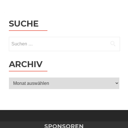
SUCHE
Suchen
nach:
ARCHIV
Archiv
SPONSOREN