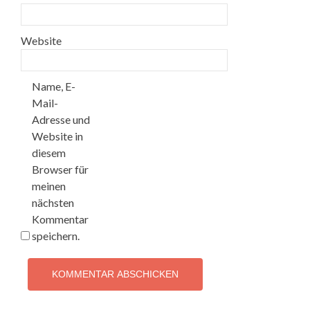
Website
Name, E-
Mail-
Adresse und
Website in
diesem
Browser für
meinen
nächsten
Kommentar
speichern.