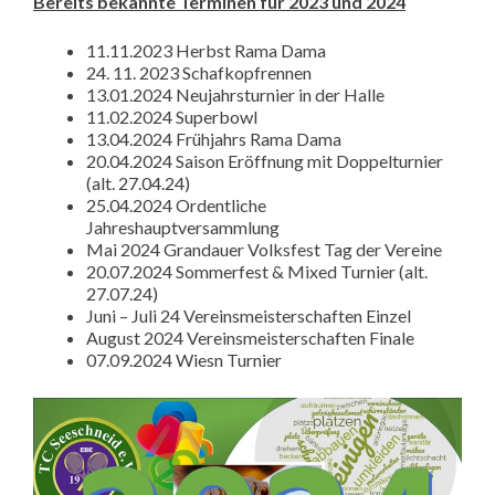
Bereits bekannte Terminen für 2023 und 2024
11.11.2023 Herbst Rama Dama
24. 11. 2023 Schafkopfrennen
13.01.2024 Neujahrsturnier in der Halle
11.02.2024 Superbowl
13.04.2024 Frühjahrs Rama Dama
20.04.2024 Saison Eröffnung mit Doppelturnier
(alt. 27.04.24)
25.04.2024 Ordentliche
Jahreshauptversammlung
Mai 2024 Grandauer Volksfest Tag der Vereine
20.07.2024 Sommerfest & Mixed Turnier (alt.
27.07.24)
Juni – Juli 24 Vereinsmeisterschaften Einzel
August 2024 Vereinsmeisterschaften Finale
07.09.2024 Wiesn Turnier