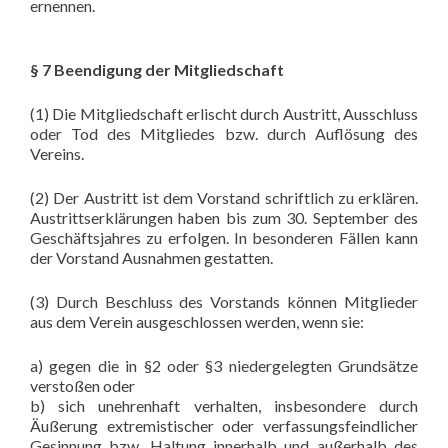
ernennen.
§ 7 Beendigung der Mitgliedschaft
(1) Die Mitgliedschaft erlischt durch Austritt, Ausschluss
oder Tod des Mitgliedes bzw. durch Auflösung des
Vereins.
(2) Der Austritt ist dem Vorstand schriftlich zu erklären.
Austrittserklärungen haben bis zum 30. September des
Geschäftsjahres zu erfolgen. In besonderen Fällen kann
der Vorstand Ausnahmen gestatten.
(3) Durch Beschluss des Vorstands können Mitglieder
aus dem Verein ausgeschlossen werden, wenn sie:
a) gegen die in §2 oder §3 niedergelegten Grundsätze
verstoßen oder
b) sich unehrenhaft verhalten, insbesondere durch
Äußerung extremistischer oder verfassungsfeindlicher
Gesinnung bzw. Haltung innerhalb und außerhalb des