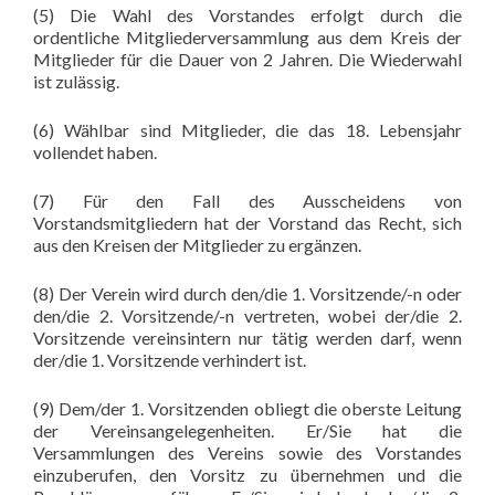
(5) Die Wahl des Vorstandes erfolgt durch die
ordentliche Mitgliederversammlung aus dem Kreis der
Mitglieder für die Dauer von 2 Jahren. Die Wiederwahl
ist zulässig.
(6) Wählbar sind Mitglieder, die das 18. Lebensjahr
vollendet haben.
(7) Für den Fall des Ausscheidens von
Vorstandsmitgliedern hat der Vorstand das Recht, sich
aus den Kreisen der Mitglieder zu ergänzen.
(8) Der Verein wird durch den/die 1. Vorsitzende/-n oder
den/die 2. Vorsitzende/-n vertreten, wobei der/die 2.
Vorsitzende vereinsintern nur tätig werden darf, wenn
der/die 1. Vorsitzende verhindert ist.
(9) Dem/der 1. Vorsitzenden obliegt die oberste Leitung
der Vereinsangelegenheiten. Er/Sie hat die
Versammlungen des Vereins sowie des Vorstandes
einzuberufen, den Vorsitz zu übernehmen und die