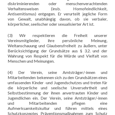
diskriminierenden oder menschenverachtenden
Verhaltensweisen (insb. Homofeindlichkeit,
Antisemitismus) entgegen. Er verurteilt jegliche Form
von Gewalt, unabhängig davon, ob sie verbaler,
körperlicher, seelischer oder sexualisierter Art ist.
(3) Wir respektieren die Freiheit unserer
Vereinsmitglieder, ihre persönliche Meinung,
Weltanschauung und Glaubensfreiheit zu äußern, unter
Berücksichtigung der Grundsätze aus § 3.2. und der
Wahrung von Respekt für die Würde und Vielfalt von
Menschen und Meinungen.
(4) Der Verein, seine Amtsträger/-innen und
Mitarbeitenden bekennen sich zu den Grundsätzen eines
umfassenden Kinder -und Jugendschutzes und treten für
die körperliche und seelische Unversehrtheit und
Selbstbestimmung der ihnen anvertrauten Kinder und
Jugendlichen ein. Der Verein, seine Amtsträger/-innen
und Mitarbeitenden pflegen eine
Aufmerksamkeitskultur und führen mittels eines
Schutzkonzeptes Präventionsmaßnahmen zum Schutz