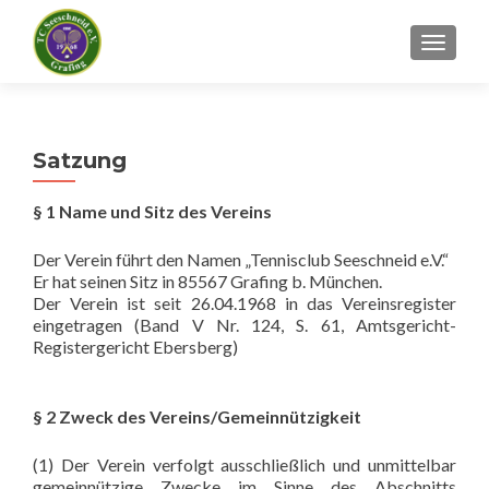
SCHALT
Satzung
§ 1 Name und Sitz des Vereins
Der Verein führt den Namen „Tennisclub Seeschneid e.V.“
Er hat seinen Sitz in 85567 Grafing b. München.
Der Verein ist seit 26.04.1968 in das Vereinsregister
eingetragen (Band V Nr. 124, S. 61, Amtsgericht-
Registergericht Ebersberg)
§ 2 Zweck des Vereins/Gemeinnützigkeit
(1) Der Verein verfolgt ausschließlich und unmittelbar
gemeinnützige Zwecke im Sinne des Abschnitts