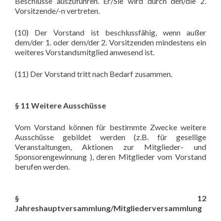
Beschlüsse auszuführen. Er/Sie wird durch den/die 2.
Vorsitzende/-n vertreten.
(10) Der Vorstand ist beschlussfähig, wenn außer
dem/der 1. oder dem/der 2. Vorsitzenden mindestens ein
weiteres Vorstandsmitglied anwesend ist.
(11) Der Vorstand tritt nach Bedarf zusammen.
§ 11 Weitere Ausschüsse
Vom Vorstand können für bestimmte Zwecke weitere
Ausschüsse gebildet werden (z.B. für gesellige
Veranstaltungen, Aktionen zur Mitglieder- und
Sponsorengewinnung ), deren Mitglieder vom Vorstand
berufen werden.
§ 12
Jahreshauptversammlung/Mitgliederversammlung