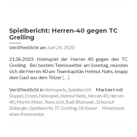
SV
Prutting
Spielbericht: Herren-40 gegen TC
Greiling
Veröffentlicht am
Juni 24, 2020
21.06.2020: Heimspiel der Herren 40 gegen den TC
Greiling Bei bestem Tenniswetter am Sonntag, mussten
sich die Herren 40 um Teamkapitän Helmut Nahs, knapp
Read
dem Gast aus dem Tölzer
[…]
more
about
Veröffentlicht in
Heimspiele
,
Spielbericht
Markiert mit
Spielbericht:
Doppel
,
Einzel
,
Heimspiel
,
Helmut Nahs
,
Herren 40
,
Herren-
Herren-
40
,
Martin Meier
,
Nara Uch
,
Rudi Blumoser
,
Schorsch
40
Daberger
,
Spielbericht
,
TC Greiling
,
Uli Kaiser
Hinterlasse
gegen
einen Kommentar
TC
Greiling