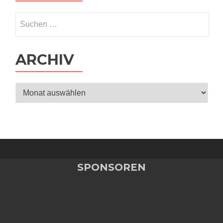
Suchen
nach:
ARCHIV
Archiv
SPONSOREN