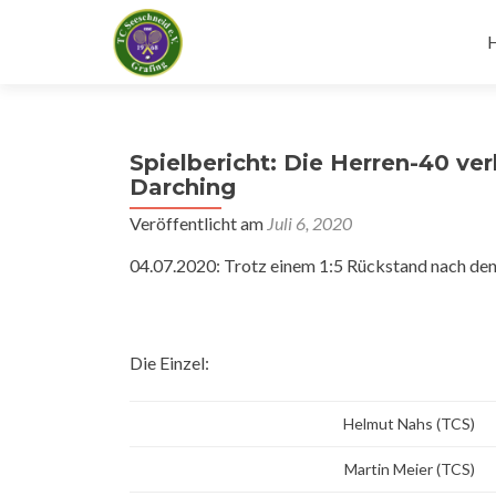
I
s
Spielbericht: Die Herren-40 ve
Darching
Veröffentlicht am
Juli 6, 2020
04.07.2020: Trotz einem 1:5 Rückstand nach den 
Die Einzel:
Helmut Nahs (TCS)
Martin Meier (TCS)