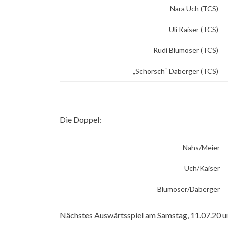
Nara Uch (TCS)
Uli Kaiser (TCS)
Rudi Blumoser (TCS)
„Schorsch“ Daberger (TCS)
Die Doppel:
Nahs/Meier
Uch/Kaiser
Blumoser/Daberger
Nächstes Auswärtsspiel am Samstag, 11.07.20 u