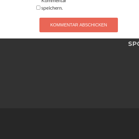
Kommentar
speichern.
SP