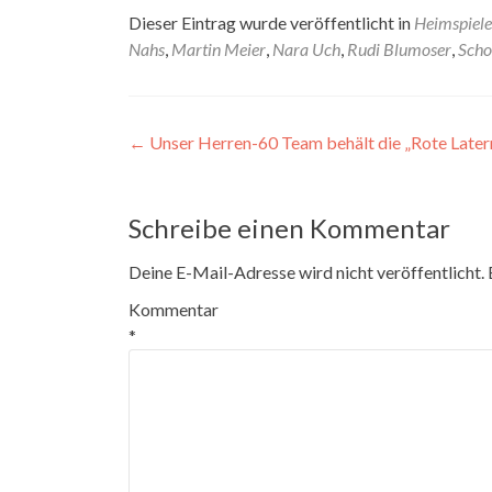
Dieser Eintrag wurde veröffentlicht in
Heimspiele
Nahs
,
Martin Meier
,
Nara Uch
,
Rudi Blumoser
,
Scho
Beitragsnavigation
←
Unser Herren-60 Team behält die „Rote Later
Schreibe einen Kommentar
Deine E-Mail-Adresse wird nicht veröffentlicht.
Kommentar
*