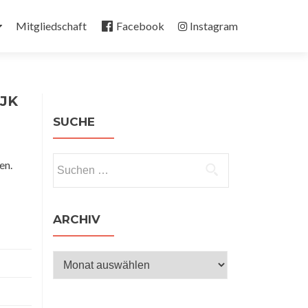
Mitgliedschaft
Facebook
Instagram
DJK
SUCHE
Suchen
en.
nach:
ARCHIV
Archiv