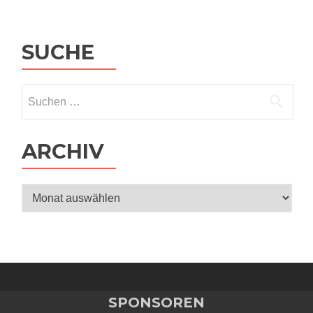
SUCHE
Suchen
nach:
ARCHIV
Archiv
SPONSOREN