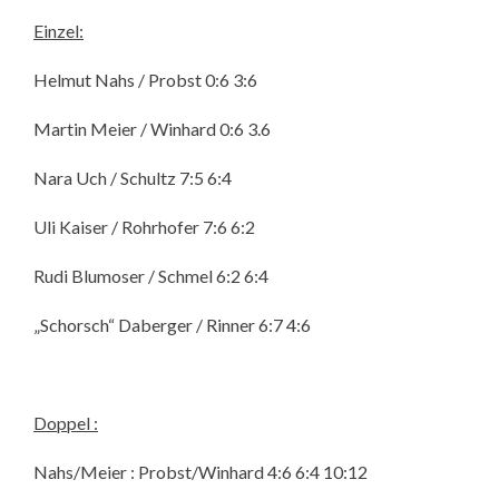
Einzel:
Helmut Nahs / Probst 0:6 3:6
Martin Meier / Winhard 0:6 3.6
Nara Uch / Schultz 7:5 6:4
Uli Kaiser / Rohrhofer 7:6 6:2
Rudi Blumoser / Schmel 6:2 6:4
„Schorsch“ Daberger / Rinner 6:7 4:6
Doppel :
Nahs/Meier : Probst/Winhard 4:6 6:4 10:12