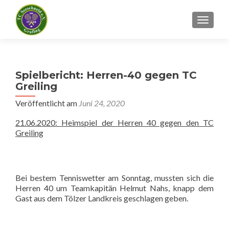
SCHALT
Spielbericht: Herren-40 gegen TC
Greiling
Veröffentlicht am
Juni 24, 2020
21.06.2020: Heimspiel der Herren 40 gegen den TC
Greiling
Bei bestem Tenniswetter am Sonntag, mussten sich die
Herren 40 um Teamkapitän Helmut Nahs, knapp dem
Gast aus dem Tölzer Landkreis geschlagen geben.