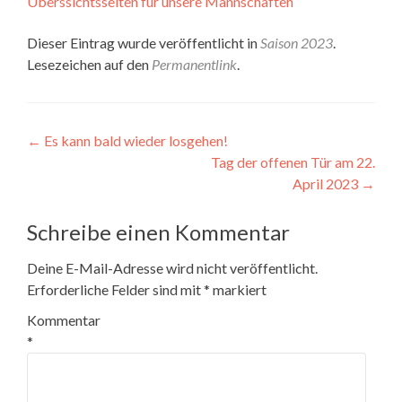
Überssichtsseiten für unsere Mannschaften
Dieser Eintrag wurde veröffentlicht in
Saison 2023
.
Lesezeichen auf den
Permanentlink
.
Beitragsnavigation
←
Es kann bald wieder losgehen!
Tag der offenen Tür am 22.
April 2023
→
Schreibe einen Kommentar
Deine E-Mail-Adresse wird nicht veröffentlicht.
Erforderliche Felder sind mit
*
markiert
Kommentar
*