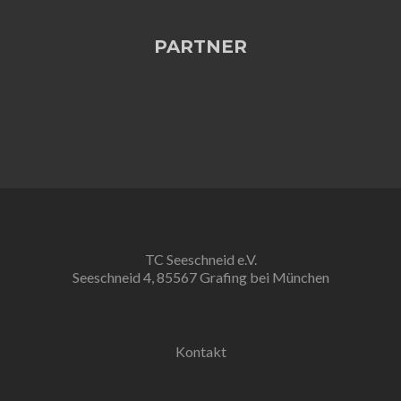
PARTNER
TC Seeschneid e.V.
Seeschneid 4, 85567 Grafing bei München
Kontakt