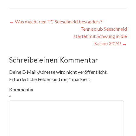
Beitragsnavigation
←
Was macht den TC Seeschneid besonders?
Tennisclub Seeschneid
startet mit Schwung in die
Saison 2024!
→
Schreibe einen Kommentar
Deine E-Mail-Adresse wird nicht veröffentlicht.
Erforderliche Felder sind mit
*
markiert
Kommentar
*