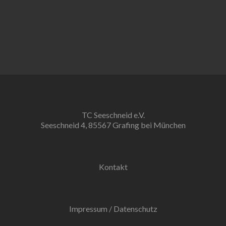
TC Seeschneid e.V.
Seeschneid 4, 85567 Grafing bei München
Kontakt
Impressum
/
Datenschutz