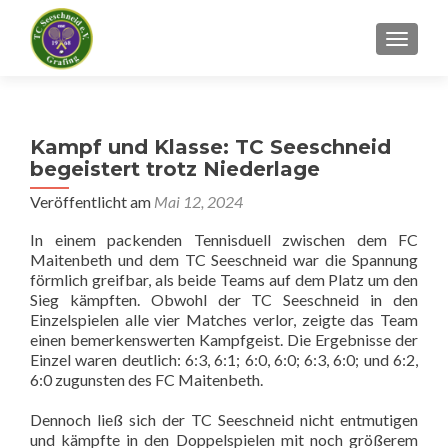
SCHALT
Kampf und Klasse: TC Seeschneid
begeistert trotz Niederlage
Veröffentlicht am
Mai 12, 2024
In einem packenden Tennisduell zwischen dem FC
Maitenbeth und dem TC Seeschneid war die Spannung
förmlich greifbar, als beide Teams auf dem Platz um den
Sieg kämpften. Obwohl der TC Seeschneid in den
Einzelspielen alle vier Matches verlor, zeigte das Team
einen bemerkenswerten Kampfgeist. Die Ergebnisse der
Einzel waren deutlich: 6:3, 6:1; 6:0, 6:0; 6:3, 6:0; und 6:2,
6:0 zugunsten des FC Maitenbeth.
Dennoch ließ sich der TC Seeschneid nicht entmutigen
und kämpfte in den Doppelspielen mit noch größerem