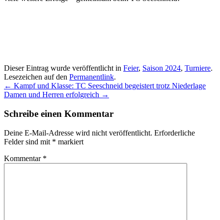
Dieser Eintrag wurde veröffentlicht in
Feier
,
Saison 2024
,
Turniere
.
Lesezeichen auf den
Permanentlink
.
Beitragsnavigation
←
Kampf und Klasse: TC Seeschneid begeistert trotz Niederlage
Damen und Herren erfolgreich
→
Schreibe einen Kommentar
Deine E-Mail-Adresse wird nicht veröffentlicht.
Erforderliche
Felder sind mit
*
markiert
Kommentar
*