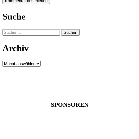
Suche
Suchen
nach:
Archiv
Archiv
SPONSOREN