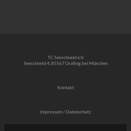
TC Seeschneid e.V.
Seeschneid 4, 85567 Grafing bei München
Kontakt
Impressum
/
Datenschutz