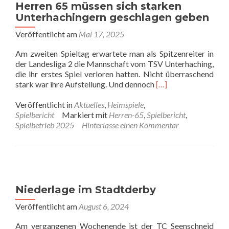
Herren 65 müssen sich starken
Unterhachingern geschlagen geben
Veröffentlicht am
Mai 17, 2025
Am zweiten Spieltag erwartete man als Spitzenreiter in
der Landesliga 2 die Mannschaft vom TSV Unterhaching,
die ihr erstes Spiel verloren hatten. Nicht überraschend
Read
stark war ihre Aufstellung. Und dennoch
[…]
more
about
Veröffentlicht in
Aktuelles
,
Heimspiele
,
Herren
Spielbericht
Markiert mit
Herren-65
,
Spielbericht
,
65
Spielbetrieb 2025
Hinterlasse einen Kommentar
müssen
sich
starken
Unterhachingern
geschlagen
geben
Niederlage im Stadtderby
Veröffentlicht am
August 6, 2024
Am vergangenen Wochenende ist der TC Seenschneid