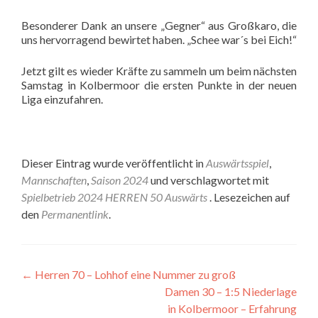
Besonderer Dank an unsere „Gegner“ aus Großkaro, die
uns hervorragend bewirtet haben. „Schee war´s bei Eich!“
Jetzt gilt es wieder Kräfte zu sammeln um beim nächsten
Samstag in Kolbermoor die ersten Punkte in der neuen
Liga einzufahren.
Dieser Eintrag wurde veröffentlicht in
Auswärtsspiel
,
Mannschaften
,
Saison 2024
und verschlagwortet mit
Spielbetrieb 2024 HERREN 50 Auswärts
. Lesezeichen auf
den
Permanentlink
.
Beitragsnavigation
←
Herren 70 – Lohhof eine Nummer zu groß
Damen 30 – 1:5 Niederlage
in Kolbermoor – Erfahrung