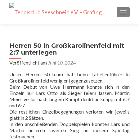
SCHALT
Herren 50 in Großkarolinenfeld mit
2:7 unterlegen
Veröffentlicht am
Juni 10, 2024
Unser Herren 50-Team hat beim Tabellenführer in
Großkarolinenfeld wenig entgegenzusetzen.
Beim Debut von Uwe Herrmann konnte sich in den
Einzeln nur Lars Otto als Sieger feiern lassen. Martin
Meier verlor nach langem Kampf denkbar knapp mit 6:7
und 6:7.
Die restlichen Einzelbegegnungen verloren wir jeweils
glatt in 2 Sätzen.
In den anschließenden Doppelspielen konnten Lars und
Martin unseren zweiten Sieg an diesem Spieltag
festmachen.