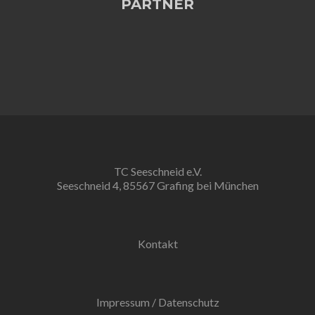
PARTNER
TC Seeschneid e.V.
Seeschneid 4, 85567 Grafing bei München
Kontakt
Impressum
/
Datenschutz