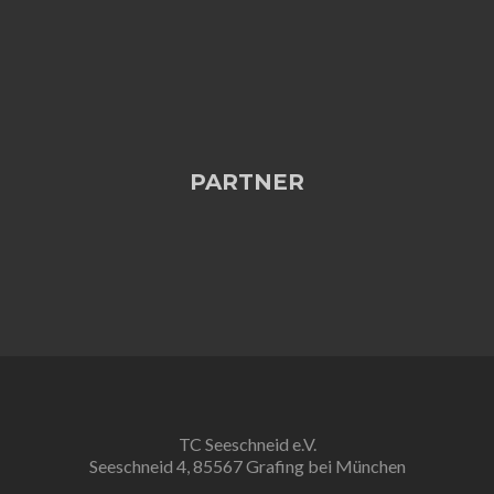
PARTNER
TC Seeschneid e.V.
Seeschneid 4, 85567 Grafing bei München