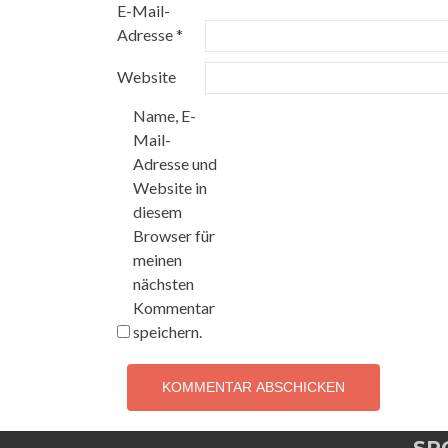
E-Mail-
Adresse
*
Website
Name, E-
Mail-
Adresse und
Website in
diesem
Browser für
meinen
nächsten
Kommentar
speichern.