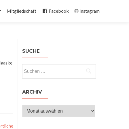
Mitgliedschaft
Facebook
Instagram
SUCHE
Haaske,
Suchen
nach:
ARCHIV
Archiv
rtliche