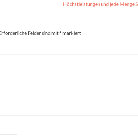
Höchstleistungen und jede Menge 
Erforderliche Felder sind mit
*
markiert