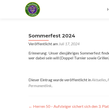
I
s
Sommerfest 2024
Veröffentlicht am
Juli 17, 2024
Erinnerung: Unser diesjähriges Sommerfest find
wer dabei sein will (Doppel Turnier sowie Grille
Dieser Eintrag wurde veröffentlicht in
Aktuelles
,
Permanentlink
.
Beitragsnavigation
←
Herren 50 – Aufsteiger sichert sich den 3. Pla