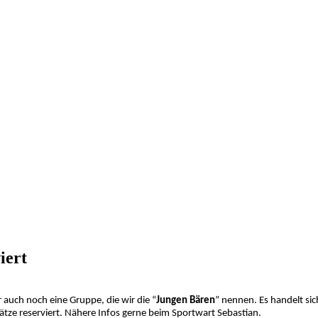
iert
uch noch eine Gruppe, die wir die “
Jungen Bären
” nennen. Es handelt sic
tze reserviert. Nähere Infos gerne beim Sportwart Sebastian.