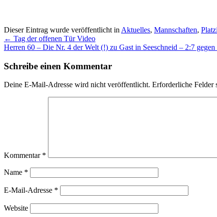
Dieser Eintrag wurde veröffentlicht in
Aktuelles
,
Mannschaften
,
Platz
Beitragsnavigation
←
Tag der offenen Tür Video
Herren 60 – Die Nr. 4 der Welt (!) zu Gast in Seeschneid – 2:7 gege
Schreibe einen Kommentar
Deine E-Mail-Adresse wird nicht veröffentlicht.
Erforderliche Felder 
Kommentar
*
Name
*
E-Mail-Adresse
*
Website