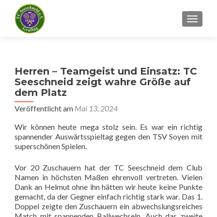
SCHALT
Herren – Teamgeist und Einsatz: TC
Seeschneid zeigt wahre Größe auf
dem Platz
Veröffentlicht am
Mai 13, 2024
Wir können heute mega stolz sein. Es war ein richtig
spannender Auswärtsspieltag gegen den TSV Soyen mit
superschönen Spielen.
Vor 20 Zuschauern hat der TC Seeschneid dem Club
Namen in höchsten Maßen ehrenvoll vertreten. Vielen
Dank an Helmut ohne ihn hätten wir heute keine Punkte
gemacht, da der Gegner einfach richtig stark war. Das 1.
Doppel zeigte den Zuschauern ein abwechslungsreiches
Match mit spannenden Ballwechseln. Auch das zweite