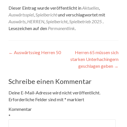
Dieser Eintrag wurde veröffentlicht in
Aktuelles
,
Auswärtsspiel
,
Spielbericht
und verschlagwortet mit
Auswärts
,
HERREN
,
Spielbericht
,
Spielbetrieb 2025
.
Lesezeichen auf den
Permanentlink
.
Beitragsnavigation
←
Auswärtssieg Herren 50
Herren 65 müssen sich
starken Unterhachingern
geschlagen geben
→
Schreibe einen Kommentar
Deine E-Mail-Adresse wird nicht veröffentlicht.
Erforderliche Felder sind mit
*
markiert
Kommentar
*