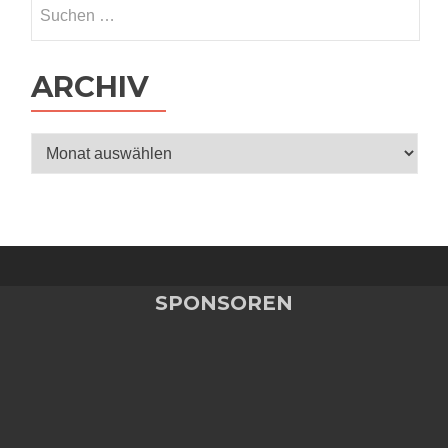
Suchen
nach:
ARCHIV
Archiv
SPONSOREN