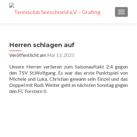
SCHALT
Herren schlagen auf
Veröffentlicht am
Mai 13, 2025
Unsere Herren verlieren zum Saisonauftakt 2:4 gegen
den TSV St.Wolfgang. Es war das erste Punktspiel von
Michele und Luka. Christian gewann sein Einzel und das
Doppel mit Rudi. Weiter geht es nächsten Sonntag gegen
den FC Forstern II.