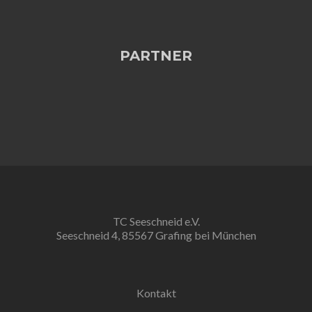
PARTNER
TC Seeschneid e.V.
Seeschneid 4, 85567 Grafing bei München
Kontakt