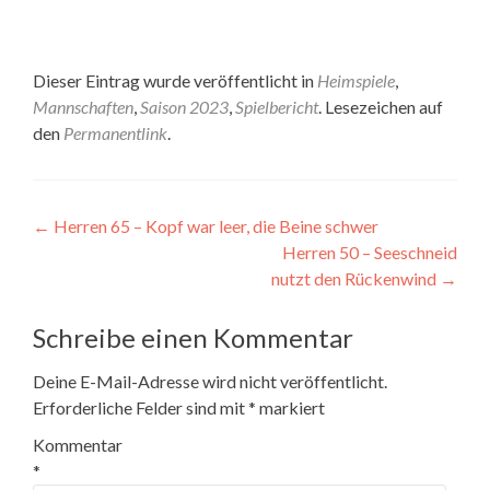
Dieser Eintrag wurde veröffentlicht in
Heimspiele
,
Mannschaften
,
Saison 2023
,
Spielbericht
. Lesezeichen auf
den
Permanentlink
.
Beitragsnavigation
←
Herren 65 – Kopf war leer, die Beine schwer
Herren 50 – Seeschneid
nutzt den Rückenwind
→
Schreibe einen Kommentar
Deine E-Mail-Adresse wird nicht veröffentlicht.
Erforderliche Felder sind mit
*
markiert
Kommentar
*