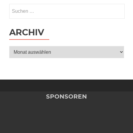
Suchen
nach:
ARCHIV
Archiv
SPONSOREN