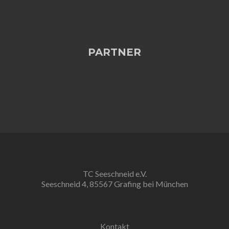
PARTNER
TC Seeschneid e.V.
Seeschneid 4, 85567 Grafing bei München
Kontakt