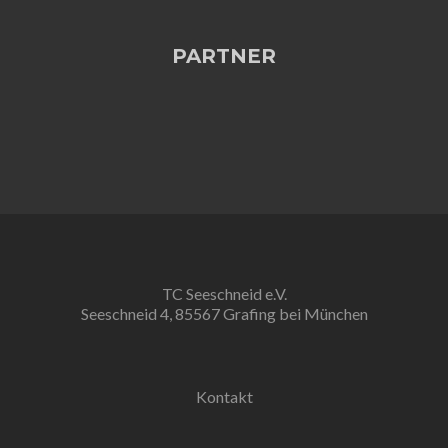
PARTNER
TC Seeschneid e.V.
Seeschneid 4, 85567 Grafing bei München
Kontakt