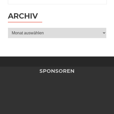
nach:
ARCHIV
Archiv
SPONSOREN