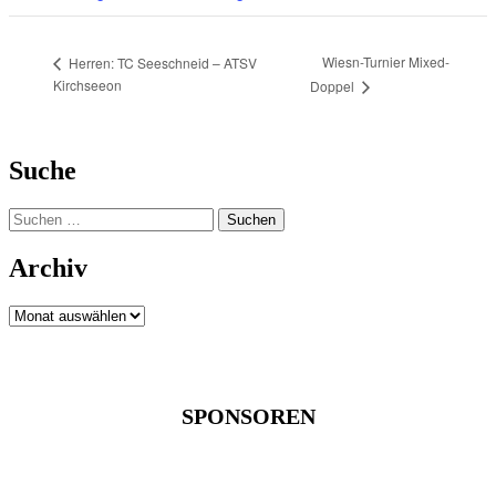
Wiesn-Turnier Mixed-
Herren: TC Seeschneid – ATSV
Kirchseeon
Doppel
Suche
Suchen
nach:
Archiv
Archiv
SPONSOREN