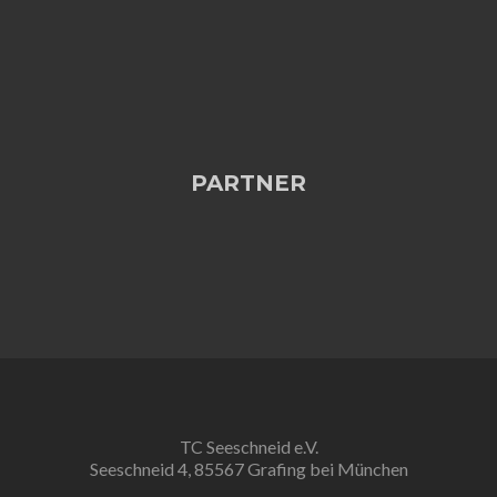
PARTNER
TC Seeschneid e.V.
Seeschneid 4, 85567 Grafing bei München