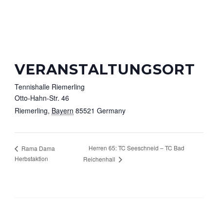
VERANSTALTUNGSORT
Tennishalle Riemerling
Otto-Hahn-Str. 46
Riemerling
,
Bayern
85521
Germany
Herren 65: TC Seeschneid – TC Bad
Rama Dama
Herbstaktion
Reichenhall