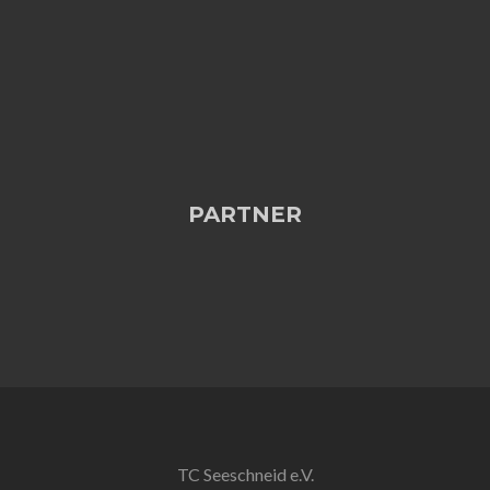
PARTNER
TC Seeschneid e.V.