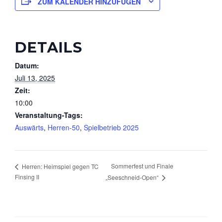
ZUM KALENDER HINZUFÜGEN
DETAILS
Datum:
Juli 13, 2025
Zeit:
10:00
Veranstaltung-Tags:
Auswärts
,
Herren-50
,
Spielbetrieb 2025
Sommerfest und Finale
Herren: Heimspiel gegen TC
Finsing II
„Seeschneid-Open“