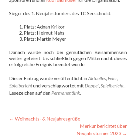
Sieger des 1. Neujahrsturniers des TC Seeschneid:
Platz: Adnan Krikor
Platz: Helmut Nahs
Platz: Martin Meyer
Danach wurde noch bei gemütlichen Beisammensein
weiter gefeiert, bis schließlich gegen Mitternacht dieses
erfolgreiche Ereignis beendet wurde.
Dieser Eintrag wurde veröffentlicht in
Aktuelles
,
Feier
,
Spielbericht
und verschlagwortet mit
Doppel
,
Spielbericht
.
Lesezeichen auf den
Permanentlink
.
Beitragsnavigation
←
Weihnachts- & Neujahresgrüße
Merkur berichtet über
Neujahrsturnier 2023
→