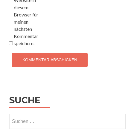
Website in
diesem
Browser für
meinen
nächsten
Kommentar
speichern.
SUCHE
Suchen
nach: