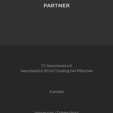
PARTNER
TC Seeschneid e.V.
Seeschneid 4, 85567 Grafing bei München
Kontakt
Impressum
/
Datenschutz