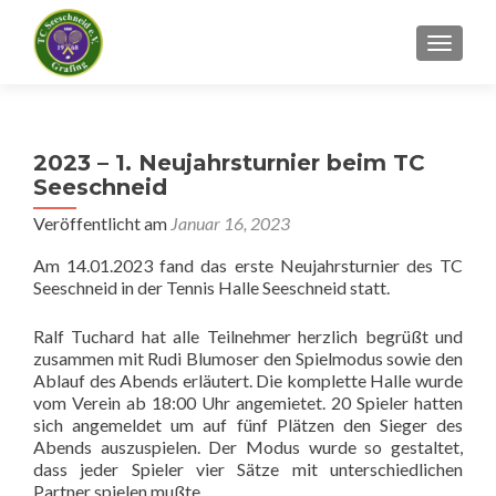
SCHALT
2023 – 1. Neujahrsturnier beim TC
Seeschneid
Veröffentlicht am
Januar 16, 2023
Am 14.01.2023 fand das erste Neujahrsturnier des TC
Seeschneid in der Tennis Halle Seeschneid statt.
Ralf Tuchard hat alle Teilnehmer herzlich begrüßt und
zusammen mit Rudi Blumoser den Spielmodus sowie den
Ablauf des Abends erläutert. Die komplette Halle wurde
vom Verein ab 18:00 Uhr angemietet. 20 Spieler hatten
sich angemeldet um auf fünf Plätzen den Sieger des
Abends auszuspielen. Der Modus wurde so gestaltet,
dass jeder Spieler vier Sätze mit unterschiedlichen
Partner spielen mußte.