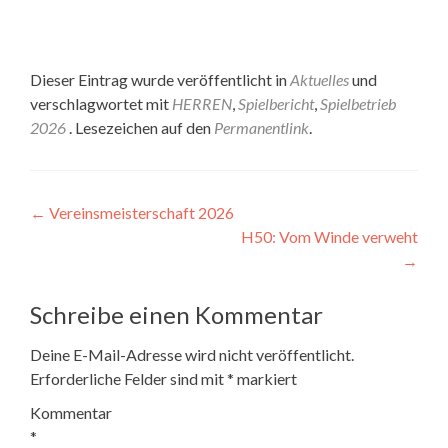
Dieser Eintrag wurde veröffentlicht in
Aktuelles
und
verschlagwortet mit
HERREN
,
Spielbericht
,
Spielbetrieb
2026
. Lesezeichen auf den
Permanentlink
.
Beitragsnavigation
←
Vereinsmeisterschaft 2026
H50: Vom Winde verweht
→
Schreibe einen Kommentar
Deine E-Mail-Adresse wird nicht veröffentlicht.
Erforderliche Felder sind mit
*
markiert
Kommentar
*