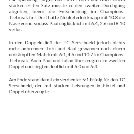
starken ersten Satz musste er den zweiten Durchgang
abgeben, bevor die Entscheidung im Champions-
Tiebreak fiel. Dort hatte Neukeferloh knapp mit 10:8 die
Nase vorne, sodass Paul unglücklich mit 6:4, 2:6 und 8:10
verlor.
In den Doppeln ließ der TC Seeschneid jedoch nichts
mehr anbrennen. Tobi und Raul gewannen nach einem
umkämpften Match mit 6:1, 4:6 und 10:7 im Champions-
Tiebreak. Auch Paul und Julian überzeugten im zweiten
Doppel und siegten deutlich mit 6:0 und 6:3.
Am Ende stand damit ein verdienter 5:1 Erfolg für den TC
Seeschneid, der mit starken Leistungen in Einzel und
Doppel überzeugte.