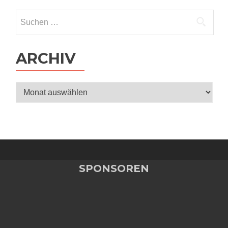
Suchen
nach:
ARCHIV
Archiv
SPONSOREN