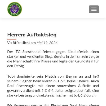
SCHALT
Herren: Auftaktsieg
Veröffentlicht am
Mai 12, 2026
Der TC Seeschneid feierte gegen Neukeferloh einen
starken und verdienten Sieg. Bereits in den Einzeln zeigte
die Mannschaft ihre Klasse und legte den Grundstein für
den Erfolg.
Tobi dominierte sein Match von Beginn an und ließ
seinem Gegner beim klaren 6:0, 6:1 keine Chance. Auch
Raul überzeugte mit einem souveränen Auftritt und
gewann verdient mit 6:3, 6:4. Julian zeigte ebenfalls eine
starke Leistung und setzte sich sicher mit 6:4, 6:2 durch.
Für Spannung sorgte das Einzel von Paul. Nach einem