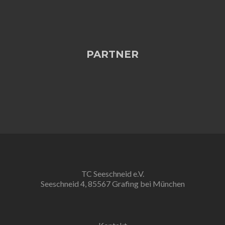
PARTNER
TC Seeschneid e.V.
Seeschneid 4, 85567 Grafing bei München