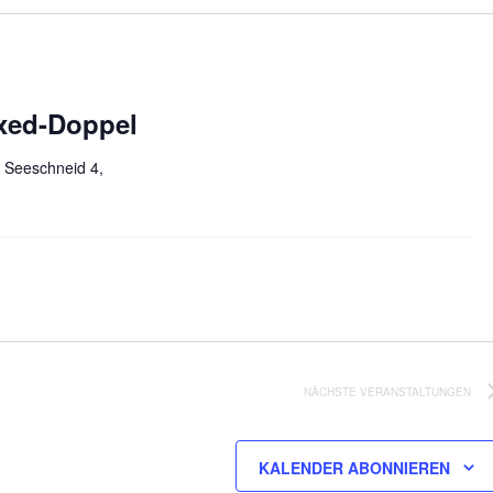
ixed-Doppel
d
Seeschneid 4,
NÄCHSTE
VERANSTALTUNGEN
KALENDER ABONNIEREN