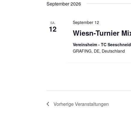
September 2026
September 12
SA.
12
Wiesn-Turnier M
Vereinsheim - TC Seeschnei
GRAFING, DE, Deutschland
Vorherige
Veranstaltungen