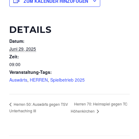
ZUM KALENDER HINZUFÜGEN
DETAILS
Datum:
Juni 29, 2025
Zeit:
09:00
Veranstaltung-Tags:
Auswärts
,
HERREN
,
Spielbetrieb 2025
Herren 70: Heimspiel gegen TC
Herren 50: Auswärts gegen TSV
Unterhaching III
Höhenkirchen