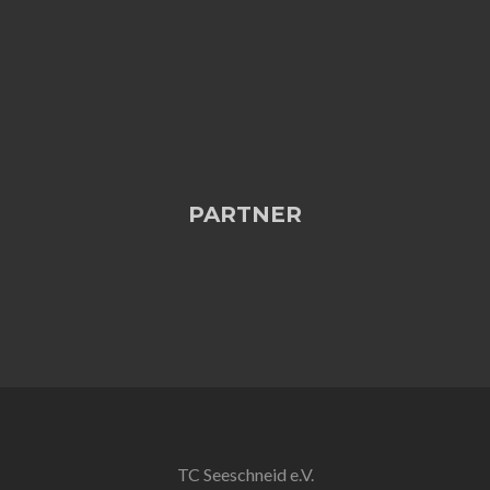
PARTNER
TC Seeschneid e.V.